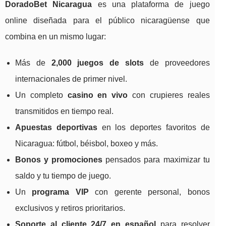
DoradoBet Nicaragua
es una plataforma de juego
online diseñada para el público nicaragüense que
combina en un mismo lugar:
Más de
2,000 juegos de slots
de proveedores
internacionales de primer nivel.
Un completo
casino en vivo
con crupieres reales
transmitidos en tiempo real.
Apuestas deportivas
en los deportes favoritos de
Nicaragua: fútbol, béisbol, boxeo y más.
Bonos y promociones
pensados para maximizar tu
saldo y tu tiempo de juego.
Un
programa VIP
con gerente personal, bonos
exclusivos y retiros prioritarios.
Soporte al cliente 24/7 en español
para resolver