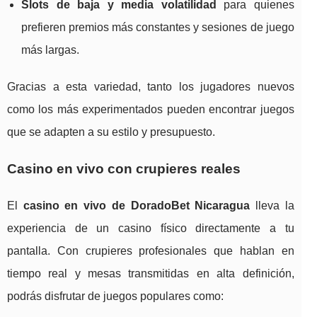
Slots de baja y media volatilidad
para quienes
prefieren premios más constantes y sesiones de juego
más largas.
Gracias a esta variedad, tanto los jugadores nuevos
como los más experimentados pueden encontrar juegos
que se adapten a su estilo y presupuesto.
Casino en vivo con crupieres reales
El
casino en vivo de DoradoBet Nicaragua
lleva la
experiencia de un casino físico directamente a tu
pantalla. Con crupieres profesionales que hablan en
tiempo real y mesas transmitidas en alta definición,
podrás disfrutar de juegos populares como: