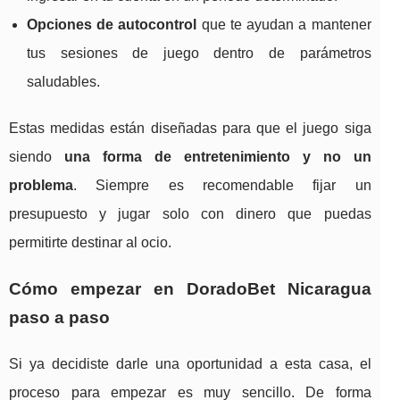
Opciones de autocontrol
que te ayudan a mantener
tus sesiones de juego dentro de parámetros
saludables.
Estas medidas están diseñadas para que el juego siga
siendo
una forma de entretenimiento y no un
problema
. Siempre es recomendable fijar un
presupuesto y jugar solo con dinero que puedas
permitirte destinar al ocio.
Cómo empezar en DoradoBet Nicaragua
paso a paso
Si ya decidiste darle una oportunidad a esta casa, el
proceso para empezar es muy sencillo. De forma