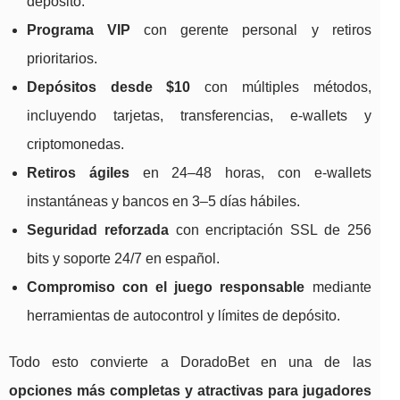
depósito.
Programa VIP
con gerente personal y retiros
prioritarios.
Depósitos desde $10
con múltiples métodos,
incluyendo tarjetas, transferencias, e-wallets y
criptomonedas.
Retiros ágiles
en 24–48 horas, con e-wallets
instantáneas y bancos en 3–5 días hábiles.
Seguridad reforzada
con encriptación SSL de 256
bits y soporte 24/7 en español.
Compromiso con el juego responsable
mediante
herramientas de autocontrol y límites de depósito.
Todo esto convierte a DoradoBet en una de las
opciones más completas y atractivas para jugadores