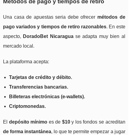
Métodos de pago y tiempos de retiro
Una casa de apuestas seria debe ofrecer
métodos de
pago variados y tiempos de retiro razonables
. En este
aspecto,
DoradoBet Nicaragua
se adapta muy bien al
mercado local.
La plataforma acepta:
Tarjetas de crédito y débito.
Transferencias bancarias.
Billeteras electrónicas (e-wallets).
Criptomonedas.
El
depósito mínimo
es de
$10
y los fondos se acreditan
de forma instantánea
, lo que te permite empezar a jugar