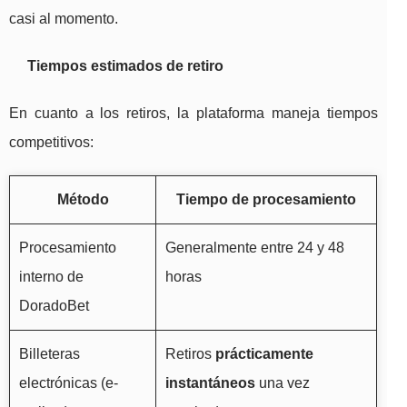
casi al momento.
Tiempos estimados de retiro
En cuanto a los retiros, la plataforma maneja tiempos
competitivos:
Método
Tiempo de procesamiento
Procesamiento
Generalmente entre 24 y 48
interno de
horas
DoradoBet
Billeteras
Retiros
prácticamente
electrónicas (e-
instantáneos
una vez