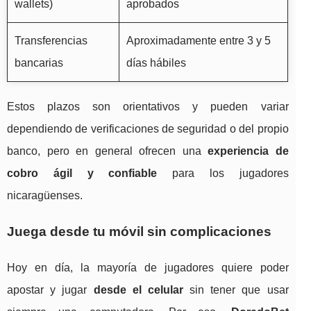
wallets)
aprobados
Transferencias
Aproximadamente entre 3 y 5
bancarias
días hábiles
Estos plazos son orientativos y pueden variar
dependiendo de verificaciones de seguridad o del propio
banco, pero en general ofrecen una
experiencia de
cobro ágil y confiable
para los jugadores
nicaragüenses.
Juega desde tu móvil sin complicaciones
Hoy en día, la mayoría de jugadores quiere poder
apostar y jugar
desde el celular
sin tener que usar