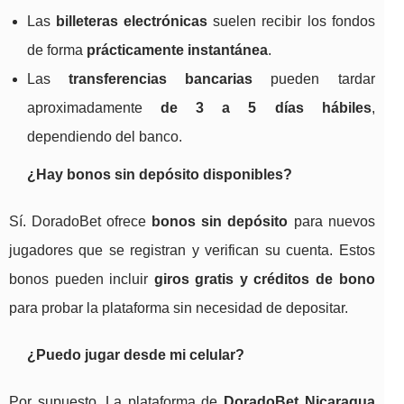
Las
billeteras electrónicas
suelen recibir los fondos
de forma
prácticamente instantánea
.
Las
transferencias bancarias
pueden tardar
aproximadamente
de 3 a 5 días hábiles
,
dependiendo del banco.
¿Hay bonos sin depósito disponibles?
Sí. DoradoBet ofrece
bonos sin depósito
para nuevos
jugadores que se registran y verifican su cuenta. Estos
bonos pueden incluir
giros gratis y créditos de bono
para probar la plataforma sin necesidad de depositar.
¿Puedo jugar desde mi celular?
Por supuesto. La plataforma de
DoradoBet Nicaragua