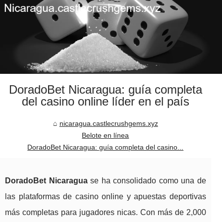
DoradoBet Nicaragua: guía completa
del casino online líder en el país
nicaragua.castlecrushgems.xyz
Belote en línea
DoradoBet Nicaragua: guía completa del casino...
DoradoBet Nicaragua
se ha consolidado como una de
las plataformas de casino online y apuestas deportivas
más completas para jugadores nicas. Con más de 2,000