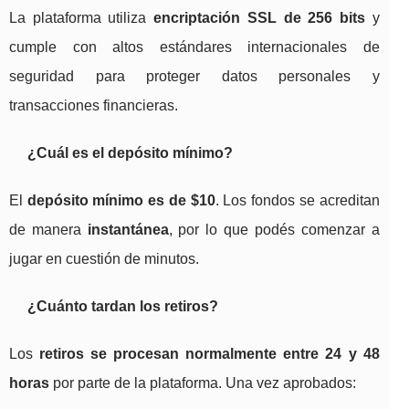
La plataforma utiliza
encriptación SSL de 256 bits
y
cumple con altos estándares internacionales de
seguridad para proteger datos personales y
transacciones financieras.
¿Cuál es el depósito mínimo?
El
depósito mínimo es de $10
. Los fondos se acreditan
de manera
instantánea
, por lo que podés comenzar a
jugar en cuestión de minutos.
¿Cuánto tardan los retiros?
Los
retiros se procesan normalmente entre 24 y 48
horas
por parte de la plataforma. Una vez aprobados: