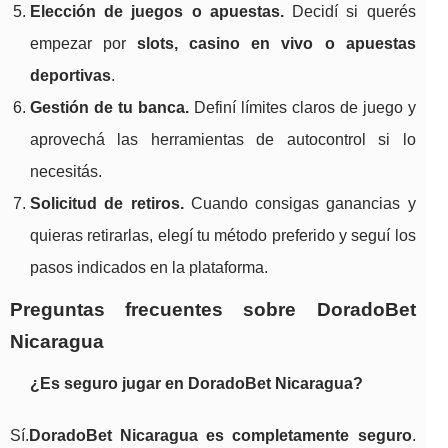
Elección de juegos o apuestas.
Decidí si querés
empezar por
slots, casino en vivo o apuestas
deportivas
.
Gestión de tu banca.
Definí límites claros de juego y
aprovechá las herramientas de autocontrol si lo
necesitás.
Solicitud de retiros.
Cuando consigas ganancias y
quieras retirarlas, elegí tu método preferido y seguí los
pasos indicados en la plataforma.
Preguntas frecuentes sobre DoradoBet
Nicaragua
¿Es seguro jugar en DoradoBet Nicaragua?
Sí.
DoradoBet Nicaragua es completamente seguro
.