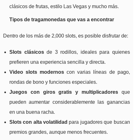
clásicos de frutas, estilo Las Vegas y mucho más.
Tipos de tragamonedas que vas a encontrar
Dentro de los más de 2,000 slots, es posible disfrutar de:
Slots clásicos
de 3 rodillos, ideales para quienes
prefieren una experiencia sencilla y directa.
Video slots modernos
con varias líneas de pago,
rondas de bono y funciones especiales.
Juegos con giros gratis y multiplicadores
que
pueden aumentar considerablemente las ganancias
en una buena racha.
Slots con alta volatilidad
para jugadores que buscan
premios grandes, aunque menos frecuentes.