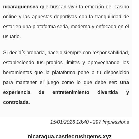
nicaragüenses
que buscan vivir la emoción del casino
online y las apuestas deportivas con la tranquilidad de
estar en una plataforma seria, moderna y enfocada en el
usuario.
Si decidís probarla, hacelo siempre con responsabilidad,
estableciendo tus propios límites y aprovechando las
herramientas que la plataforma pone a tu disposición
para mantener el juego como lo que debe ser:
una
experiencia de entretenimiento divertida y
controlada.
15/01/2026 18:40 - 297 Impressions
nicaragua.castlecrushgems.xyz